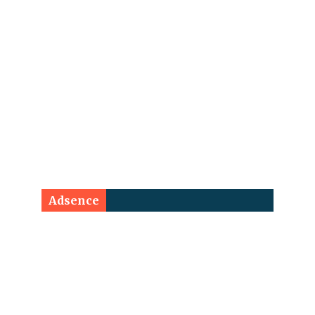
Adsence