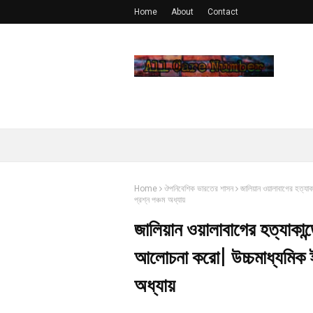
Home
About
Contact
Home
ঔপনিবেশিক ভারতের শাসন
জালিয়ান ওয়ালাবাগের হত্
প্রশ্ন পঞ্চম অধ্যায়
জালিয়ান ওয়ালাবাগের হত্যাকান
আলোচনা করো| উচ্চমাধ্যমিক
অধ্যায়