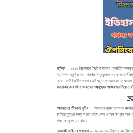
ভূমিকা→
১৯১৯ খ্রিস্টাব্দে ব্রিটিশ সরকার প্রবর্তিত দমনম
আন্দোলন অনুষ্ঠিত হয়। প্রথম বিশ্বযুদ্ধের পর ভারতবর্ষ
করে। তাই ব্রিটিশ সরকার এই আন্দোলন দমন করতে অনেক বেশ
হত্যাকাণ্ডের ঘটনা ভারতের মহাযুদ্ধের আগুন জ্বালিয়ে দেয়
আন
অত্যাচারে তীব্রতা বৃদ্ধি→
পাঞ্জাবের মুখ্য প্রশাসক
গভর্ন
চালিয়ে যুদ্ধের জন্য পাঞ্জাব থেকে সেনা ও অর্থ সংগ্রহ করে এ
প্রচণ্ড ক্ষুব্ধ হয়ে যায়।
রাওলাট আইনের প্রয়োগ→
সরকার ভারতীয়দের যাবতীয় স্