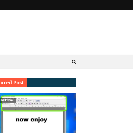
tured Post
 PROPOSAL