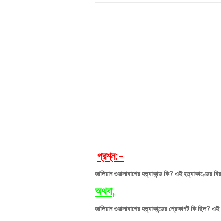
প্রশ্ন:-
জালিয়ান ওয়ালাবাগের হত্যাকান্ড কি? এই হত্যাকাণ্ডের বির
অথবা,
জালিয়ান ওয়ালাবাগের হত্যাকান্ডের প্রেক্ষাপট কি ছিল? 