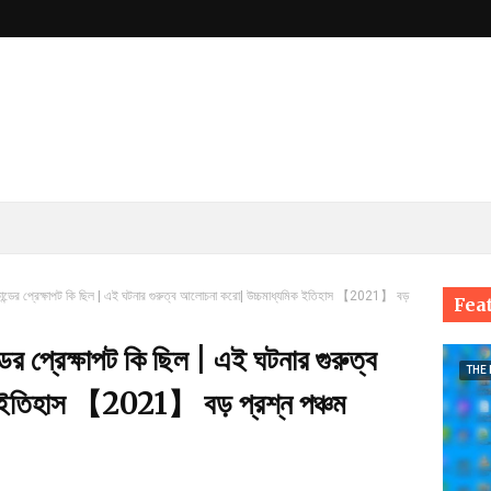
যাকান্ডের প্রেক্ষাপট কি ছিল | এই ঘটনার গুরুত্ব আলোচনা করো| উচ্চমাধ্যমিক ইতিহাস 【2021】 বড়
Fea
্ডের প্রেক্ষাপট কি ছিল | এই ঘটনার গুরুত্ব
THE
 ইতিহাস 【2021】 বড় প্রশ্ন পঞ্চম