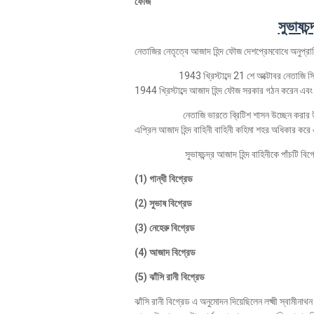
ফৌজ'
সুভাষচ
নেতাজির নেতৃত্বে আজাদ হিন্দ ফৌজ দেশপ্রেমবোধে অনুপ্র
1943 খ্রিস্টাব্দে 21 শে অক্টোবর নেতাজি সিঙ্গাপু
1944 খ্রিস্টাব্দে আজাদ হিন্দ ফৌজ সরকার গঠন করেন এবং তার
নেতাজি ভারতে ব্রিটিশ শাসন উচ্ছেন করার উদ্দেশ্যে
এপ্রিল আজাদ হিন্দ বাহিনী বাহিনী কহিমা শহর অধিকার করে
সুভাষচন্দ্র আজাদ হিন্দ বাহিনীকে পাঁচটি বিগ্র
(1) গান্ধী বিগ্রেড
(2) সুভাষ বিগ্রেড
(3) নেহেরু বিগ্রেড
(4) আজাদ বিগ্রেড
(5) ঝাঁসি রানী বিগ্রেড
ঝাঁসি রানী বিগ্রেড এ অনুমোদন দিয়েছিলেন লক্ষ্মী স্বামীনাথন