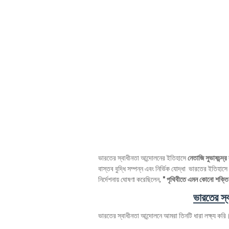
ভারতের স্বাধীনতা আন্দোলনের ইতিহাসে
নেতাজি সুভাষচন্দ্র
বাস্তব বুদ্ধি সম্পন্ন এবং নির্ভিক যোদ্ধা ভারতের ইতিহা
নির্দেশনায় ঘোষণা করেছিলেন,
" পৃথিবীতে এমন কোনো শক্তি
ভারতের স্
ভারতের স্বাধীনতা আন্দোলনে আমরা তিনটি ধারা লক্ষ্য করি