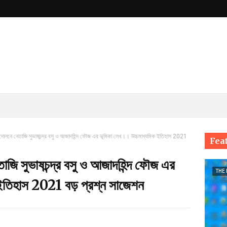
ন্দোলনে নেতাজি সুভাষচন্দ্র বসু ও আজাদহিন্দ ফৌজ এর ভূমিকা লেখ।। উচ্চমাধ্যমিক ইতিহাস 2021
Fea
াজি সুভাষচন্দ্র বসু ও আজাদহিন্দ ফৌজ এর
THE
 ইতিহাস 2021 বড় প্রশ্ন সাজেশন