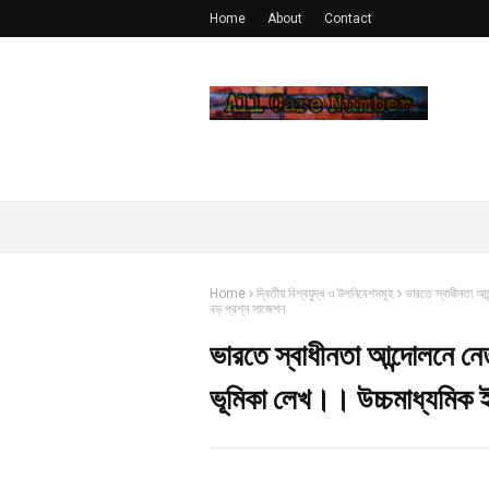
Home
About
Contact
Home
দ্বিতীয় বিশ্বযুদ্ধ ও উপনিবেশসমূহ
ভারতে স্বাধীনতা আ
বড় প্রশ্ন সাজেশন
ভারতে স্বাধীনতা আন্দোলনে নেত
ভূমিকা লেখ।। উচ্চমাধ্যমিক