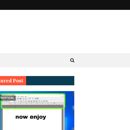
tured Post
 PROPOSAL