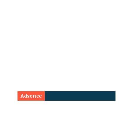
Adsence