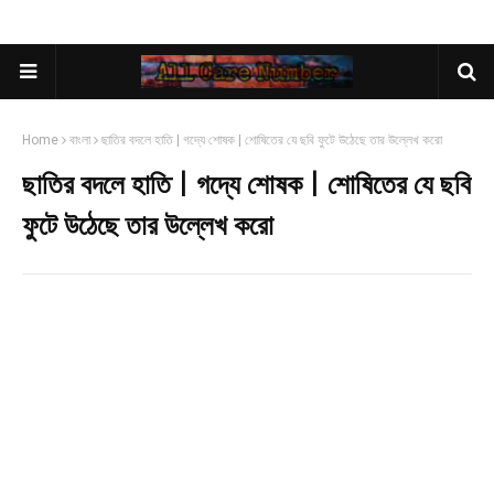
Home
বাংলা
ছাতির বদলে হাতি | গদ্যে শােষক | শােষিতের যে ছবি ফুটে উঠেছে তার উল্লেখ করাে
ছাতির বদলে হাতি | গদ্যে শােষক | শােষিতের যে ছবি
ফুটে উঠেছে তার উল্লেখ করাে