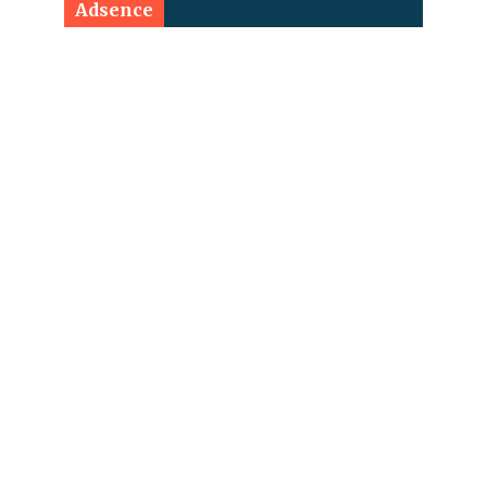
Adsence