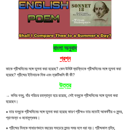
বাংলা অনুবাদ
প্রশ্ন
কাকে গ্রীষ্মদিনের সঙ্গে তুলনা করা হয়েছে? কেন উদ্দিষ্ট ব্যাক্তিকে গ্রীষ্মদিনের সঙ্গে তুলনা করা
হয়েছে? গ্রীষ্মের ইতিবাচক দিক এবং ত্রুটিগুলি কী কী?
উত্তর
→ কবির বন্ধু, যাঁর পরিচয় রহস্যাবৃত হয়ে রয়েছে, সেই বন্ধুকে গ্রীষ্মদিনের সঙ্গে তুলনা করা
হয়েছেন।
● তার বন্ধুকে গ্রীষ্মদিনের সঙ্গে তুলনা করা হয়েছে কারণ গ্রীষ্মও তার মতােই আকর্ষণীয় ও সুন্দর,
প্রাণবন্ত ও মনােমুগ্ধকর।
● গ্রীষ্মের দিনকে সাধারণভাবে বছরের সবচেয়ে সুন্দর সময় বলে ধরা হয়। গ্রীষ্মকাল বৃদ্ধি,