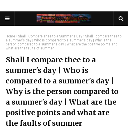
Home
Shall I Compare Thee to a Summer's Day
Shall I compare thee to
a summer's day | Who is compared to a summer's day | Why is the
person compared to a summer's day | What are the positive points and
what are the faults of summer
Shall I compare thee to a
summer's day | Who is
compared to a summer's day |
Why is the person compared to
a summer's day | What are the
positive points and what are
the faults of summer