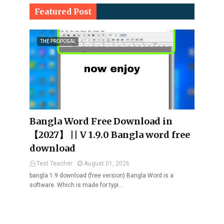
Featured Post
THE PROPOSAL
Bangla Word Free Download in
【2027】 || V 1.9.0 Bangla word free
download
Test Teacher
August 01, 2026
bangla 1.9 download (free version) Bangla Word is a
software. Which is made for typi…