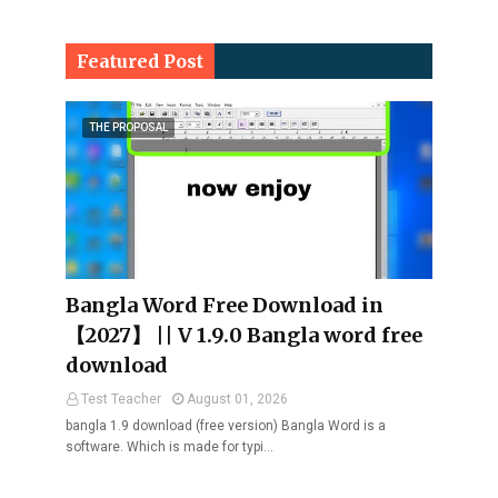
Featured Post
THE PROPOSAL
Bangla Word Free Download in
【2027】 || V 1.9.0 Bangla word free
download
Test Teacher
August 01, 2026
bangla 1.9 download (free version) Bangla Word is a
software. Which is made for typi…