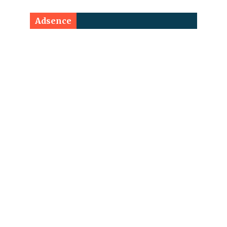
Adsence