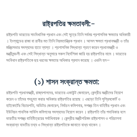
রাষ্ট্রপতির ক্ষমতাবলী:-
রাষ্ট্রপতি ভারতের সাংবিধানিক প্রধান এবং সেই সূত্রে তিনি সর্বময় প্রশাসনিক ক্ষমতার অধিকারী
। ইংল্যান্ডের রাজা বা রানীর মত তিনি নিয়মতান্ত্রিক প্রধান । আসল ক্ষমতা প্রধানমন্ত্রী ও তাঁর
মন্ত্রিসভার সদস্যদের হাতে ন্যস্ত । প্রশাসনিক সিদ্ধান্ত গ্রহণ করেন প্রধানমন্ত্রী ও
মন্ত্রীমন্ডলী এবং সেই সিদ্ধান্ত অনুসারে সকল নির্দেশিকা জারি হয় রাষ্ট্রপতির নামে । ভারতের
সংবিধান রাষ্ট্রপতিকে ছয় ধরনের ক্ষমতার অধিকার প্রদান করেছে । এগুলি হল—
(১) শাসন সংক্রান্ত ক্ষমতা:
রাষ্ট্রপতি প্রধানমন্ত্রী, রাজ্যপালদের, ভারতের একাউন্ট জেনারেল, কেন্দ্রীয় মন্ত্রীদের নিয়োগ
করেন ও তাঁদের পদচ্যুত করার অধিকার রাষ্ট্রপতির রয়েছে । এছাড়া তিনি সুপ্রিমকোর্ট ও
হাইকোর্টের বিচারপতি, অডিটর জেনারেল, নির্বাচন কমিশনার, সশস্ত্র তিন বাহিনীর প্রধান এবং
ইউনিয়ন পাবলিক সার্ভিস কমিশনের সদস্যদের নিয়োগ করেন । রাষ্ট্রপতি তাঁর পদাধিকার বলে
ভারতীয় সশস্ত্র বাহিনীত্রয়ের সর্বাধিনায়ক । কেন্দ্রীয় মন্ত্রীপরিষদ রাষ্ট্রশাসন ও পরিচালনা
সংক্রান্ত যাবতীয় তথ্য ও সিদ্ধান্ত রাষ্ট্রপতিকে জানাতে বাধ্য থাকেন ।