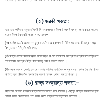
।
(৫) জরুরি ক্ষমতা:
ভারতের সংবিধান অনুসারে তিনটি বিশেষ ক্ষেত্রে রাষ্ট্রপতি জরুরি অবস্থা জারি করতে পারেন,
একে রাষ্ট্রপতির জরুরি ক্ষমতা বলে, যেমন—
(ক)
জাতীয় জরুরি অবস্থা— যুদ্ধ, বৈদেশিক আক্রমণ ও নির্বাচিত সরকারের বিরুদ্ধে সশস্ত্র
বিদ্রোহের পরিস্থিতি সৃষ্টি হলে ,
(খ)
রাজ্যগুলিতে শাসনতান্ত্রিক অচলাবস্থা বা দেশে অরাজক অবস্থা উপস্থিত হলে রাষ্ট্রপতি
দেশে জরুরি অবস্থা (রাষ্ট্রপতি শাসন) ঘোষণা করতে পারেন ।
(গ)
সমগ্র দেশ বা দেশের কোনো অংশের আর্থিক স্থায়িত্ব ও সুনাম এবং অর্থনৈতিক নিরাপত্তা
বিঘ্নিত হলে রাষ্ট্রপতি অর্থনৈতিক জরুরি অবস্থা ঘোষণা করতে পারেন ।
(৬) রাজ্য সংক্রান্ত ক্ষমতা:-
রাষ্ট্রপতি বিভিন্ন রাজ্যের রাজ্যপালদের নিয়োগ করে থাকেন । এছাড়া রাজ্যের স্বার্থ সংশ্লিষ্ট
কোনো বিষয় বিধানসভায় পেশ করার আগে রাষ্ট্রপতির অনুমোদন নিতে হয় ।