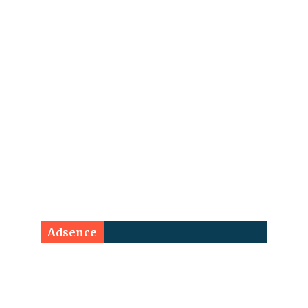
Adsence