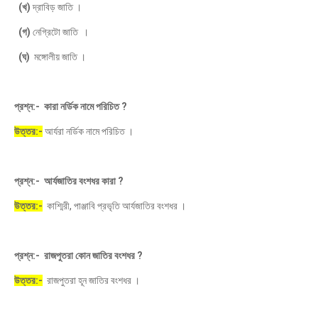
(খ)
দ্রাবিড় জাতি ।
(গ)
নেগ্রিটো জাতি ।
(ঘ)
মঙ্গোলীয় জাতি ।
প্রশ্ন:- কারা নর্ডিক নামে পরিচিত ?
উত্তর:-
আর্যরা নর্ডিক নামে পরিচিত ।
প্রশ্ন:- আর্যজাতির বংশধর কারা ?
উত্তর:-
কাশ্মিরী, পাঞ্জাবি প্রভৃতি আর্যজাতির বংশধর ।
প্রশ্ন:- রাজপুতরা কোন জাতির বংশধর ?
উত্তর:-
রাজপুতরা হূন জাতির বংশধর ।