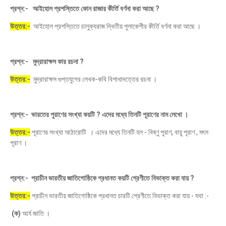
প্রশ্ন:- আইহোল প্রশস্তিতে কোন রাজার কীর্তি বর্ণনা করা আছে ?
উত্তর:-
আইহোল প্রশস্তিতে চালুক্যরাজ দ্বিতীয় পুলাকেশীর কীর্তি বর্ণনা করা আছে ।
প্রশ্ন:- মুদ্রারাক্ষস কার রচনা ?
উত্তর:-
মুদ্রারাক্ষস গুপ্তযুগের লেখক-কবি বিশাখাদত্তের রচনা ।
প্রশ্ন:- ভারতের পুরাণের সংখ্যা কয়টি ? এদের মধ্যে তিনটি পূরাণের নাম লেখো ।
উত্তর:-
পূরাণের সংখ্যা আঠারোটি । এদের মধ্যে তিনটি হল - বিষ্ণু পুরাণ, বায়ু পূরাণ , মৎস
পূরাণ ।
প্রশ্ন:- প্রাচীন ভারতীয় জাতিগোষ্ঠিকে প্রধানত কয়টি শ্রেণীতে বিভাক্ত করা যায় ?
উত্তর:-
প্রাচীন ভারতীয় জাতিগোষ্ঠিকে প্রধানত চারটি শ্রেণীতে বিভাক্ত করা যায় - যথা :-
(ক)
আর্য জাতি ।