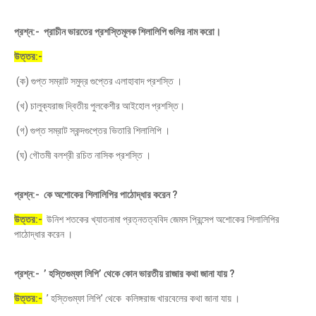
প্রশ্ন:- প্রাচীন ভারতের প্রশস্তিমূলক শিলালিপি গুলির নাম করো।
উত্তর:-
(ক) গুপ্ত সম্রাট সমুদ্র গুপ্তের এলাহাবাদ প্রশস্তি ।
(খ) চালুক্যরাজ দ্বিতীয় পুলকেশীর আইহোল প্রশস্তি।
(গ) গুপ্ত সম্রাট স্কন্দগুপ্তের ভিতারি শিলালিপি ।
(ঘ) গৌতমী বলশ্রী রচিত নাসিক প্রশস্তি ।
প্রশ্ন:- কে অশোকের শিলালিপির পাঠোদ্ধার করেন ?
উত্তর:-
উনিশ শতকের খ্যাতনামা প্রত্নতত্ববিদ জেমস প্রিন্সেপ অশোকের শিলালিপির
পাঠোদ্ধার করেন ।
প্রশ্ন:- ’ হস্তিগুম্ফা লিপি’ থেকে কোন ভারতীয় রাজার কথা জানা যায় ?
উত্তর:-
’ হস্তিগুম্ফা লিপি’ থেকে কলিঙ্গরাজ খারবেলের কথা জানা যায় ।