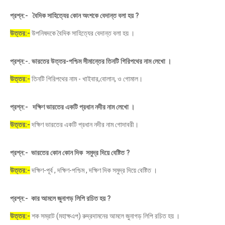
প্রশ্ন:- বৈদিক সাহিত্যের কোন অংশকে বেদান্ত বলা হয় ?
উত্তর:-
উপনিষদকে বৈদিক সাহিত্যের বেদান্ত বলা হয় ।
প্রশ্ন:-. ভারতের উত্তর-পশ্চিম সীমান্তের তিনটি গিরিপথের নাম লেখো ।
উত্তর:-
তিনটি গিরিপথের নাম - খাইবার,বোলান, ও গোমাল।
প্রশ্ন:- দক্ষিণ ভারতের একটি প্রধান নদীর নাম লেখো ।
উত্তর:-
দক্ষিণ ভারতের একটি প্রধান নদীর নাম গোদাবরী।
প্রশ্ন:- ভারতের কোন কোন দিক সমুদ্র দিয়ে বেষ্টিত ?
উত্তর:-
দক্ষিণ-পূর্ব , দক্ষিণ-পশ্চিম , দক্ষিণ দিক সমুদ্র দিয়ে বেষ্টিত ।
প্রশ্ন:- কার আমলে জুনাগড় লিপি রচিত হয় ?
উত্তর:-
শক সম্রাট (মহাক্ষএপ) রুদ্রদামনের আমলে জুনাগড় লিপি রচিত হয় ।