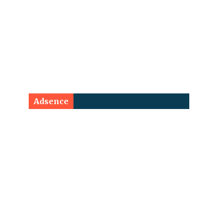
Adsence