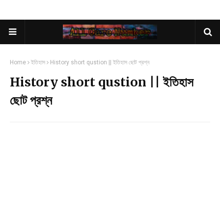
Home
ইতিহাস
History short qustion || ইতিহাস ছোট প্রশ্ন
History short qustion || ইতিহাস
ছোট প্রশ্ন