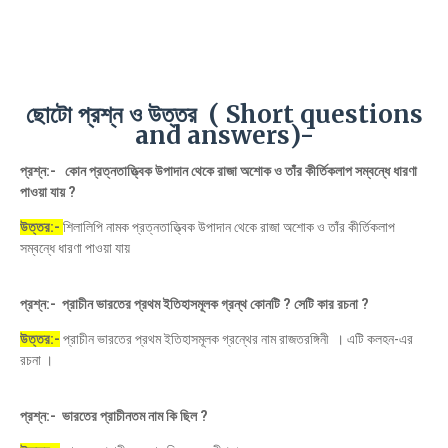
ছোটো প্রশ্ন ও উত্তর ( Short questions
and answers)-
প্রশ্ন:- কোন প্রত্নতাত্ত্বিক উপাদান থেকে রাজা অশোক ও তাঁর কীর্তিকলাপ সম্বন্ধে ধারণা
পাওয়া যায় ?
উত্তর:-
শিলালিপি নামক প্রত্নতাত্ত্বিক উপাদান থেকে রাজা অশোক ও তাঁর কীর্তিকলাপ
সম্বন্ধে ধারণা পাওয়া যায়
প্রশ্ন:- প্রাচীন ভারতের প্রথম ইতিহাসমূলক গ্রন্থ কোনটি ? সেটি কার রচনা ?
উত্তর:-
প্রাচীন ভারতের প্রথম ইতিহাসমূলক গ্রন্থের নাম রাজতরঙ্গিনী । এটি কলহন-এর
রচনা ।
প্রশ্ন:- ভারতের প্রাচীনতম নাম কি ছিল ?