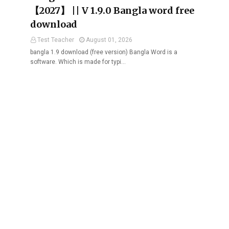
【2027】 || V 1.9.0 Bangla word free
download
Test Teacher
August 01, 2026
bangla 1.9 download (free version) Bangla Word is a
software. Which is made for typi…