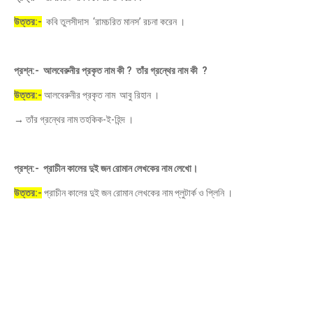
উত্তর:-
কবি তুলসীদাস ‘রামচরিত মানস’ রচনা করেন ।
প্রশ্ন:- আলবেরুনীর প্রকৃত নাম কী ? তাঁর গ্রন্থের নাম কী ?
উত্তর:-
আলবেরুনীর প্রকৃত নাম আবু রিহান ।
→ তাঁর গ্রন্থের নাম তহকিক-ই-হিন্দ ।
প্রশ্ন:- প্রাচীন কালের দুই জন রোমান লেখকের নাম লেখো।
উত্তর:-
প্রাচীন কালের দুই জন রোমান লেখকের নাম প্লুটার্ক ও প্লিনি ।