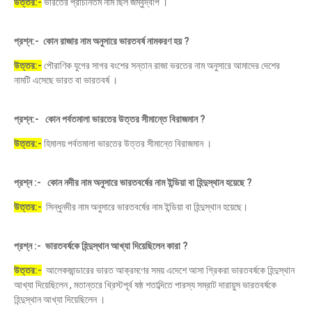
উত্তর:-
ভারতের প্রাচীনতম নাম ছিল জম্বুদ্বীপ ।
প্রশ্ন:- কোন রাজার নাম অনুসারে ভারতবর্ষ নামকরণ হয় ?
উত্তর:-
পৌরাণিক যুগের সাগর বংশের সন্তান রাজা ভরতের নাম অনুসারে আমাদের দেশের
নামটি এসেছে ভারত বা ভারতবর্ষ ।
প্রশ্ন:- কোন পর্বতমালা ভারতের উত্তর সীমান্তে বিরাজমান ?
উত্তর:-
হিমালয় পর্বতমালা ভারতের উত্তর সীমান্তে বিরাজমান ।
প্রশ্ন :- কোন নদীর নাম অনুসারে ভারতবর্ষের নাম ইন্ডিয়া বা হিন্দুস্থান হয়েছে ?
উত্তর:-
সিন্ধুনদীর নাম অনুসারে ভারতবর্ষের নাম ইন্ডিয়া বা হিন্দুস্থান হয়েছে।
প্রশ্ন :- ভারতবর্ষকে হিন্দুস্থান আখ্যা দিয়েছিলেন কারা ?
উত্তর:-
আলেকজান্ডারের ভারত আক্রমণের সময় এদেশে আসা গ্রিকরা ভারতবর্ষকে হিন্দুস্থান
আখ্যা দিয়েছিলেন , মতান্তরে খ্রিস্টপূর্ব ষষ্ঠ শতাব্দিতে পারস্য সম্রাট দারায়ুস ভারতবর্ষকে
হিন্দুস্থান আখ্যা দিয়েছিলেন ।