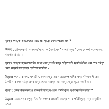
প্রশ্নঃ ষোড়শ মহাজনপদের নাম কোন গ্রন্থ থেকে পাওয়া যায় ?
উত্তর :
বৌদ্ধগ্রন্থ ‘ অঙ্গুত্তরনিকয় ’ ও জৈনগ্রন্থ ‘ ভগবতীসূত্র ’ থেকে ষোড়শ মহাজনপদের
নাম পাওয়া যায় ।
প্রশ্নঃ ষোড়শ মহাজনপদগুলির মধ্যে কোন্ চারটি রাজ্য শক্তিশালী হয়ে উঠেছিল এবং শেষ পর্যন্ত
কোন রাজ্যটি সাম্রাজ্য প্রতিষ্ঠা করেছিল ?
উত্তরঃ
বৎস , কোশল , অবন্তী ও মগধ রাজ্য ষোড়শ মহাজনপদগুলির মধ্যে শক্তিশালী হয়ে
উঠেছিল । শেষ পর্যন্ত মগধ অন্যান্যদের পরাস্ত করে সাম্রাজ্যের সূচনা করেছিল ।
প্রশ্ন : কোন শাসক মগধের রাজধানী রাজগৃহ থেকে পাটলিপুত্র স্থানান্তরিত করেন ?
উত্তরঃ
অজাতশত্রুর পুত্র উদায়িন মগধের রাজধানী রাজগৃহ থেকে পাটলিপুত্রে স্থানান্তরিত
করেন ।