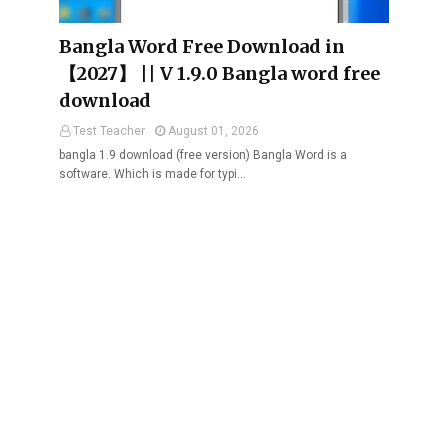
Bangla Word Free Download in
【2027】 || V 1.9.0 Bangla word free
download
Test Teacher
August 01, 2026
bangla 1.9 download (free version) Bangla Word is a
software. Which is made for typi…