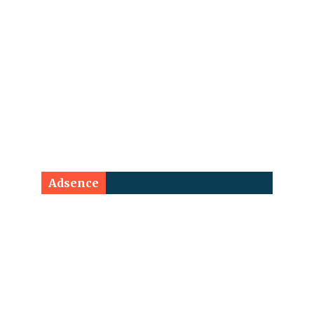
Adsence