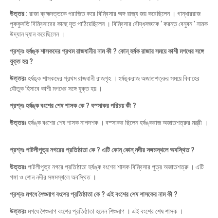
উত্তর :
রাজা ব্রহ্মদত্তকে পরাজিত করে বিম্বিসার অঙ্গ রাজ্য জয় করেছিলেন । গান্ধাররাজ
পুককুসতি বিম্বিসারের কাছে দূত পাঠিয়েছিলেন । বিম্বিসার বৌদ্ধসঙ্ঘকে ‘ করন্ত বেনুবন ' নামক
উদ্যান দ্যান করেছিলেন ।
প্রশ্নঃ হর্ষঙ্ক শাসকদের প্রথম রাজধানীর নাম কী ? কোন্ হর্ষক রাজার সময়ে কাশী মগধের সঙ্গে
যুক্ত হয় ?
উত্তরঃ
হর্ষঙ্ক শাসকদের প্রথম রাজধানী রাজগৃহ । হর্ষঙ্করাজ অজাতশত্রুর সময়ে বিবাহের
যৌতুক হিসাবে কাশী মগধের সঙ্গে যুক্ত হয় ।
প্রশ্নঃ হর্ষঙ্ক বংশের শেষ শাসক কে ? বস্সাকর পরিচয় কী ?
উত্তরঃ
হর্ষঙ্ক বংশের শেষ শাসক নাগদশক । বস্সাকর ছিলেন হর্ষঙ্করাজ অজাতশত্রুর মন্ত্রী ।
প্রশ্নঃ পাটলীপুত্র নগরের প্রতিষ্ঠাতা কে ? এটি কোন্ কোন্ নদীর সঙ্গমস্থলে অবস্থিত ?
উত্তরঃ
পাটলীপুত্র নগরে প্রতিষ্ঠাতা হর্ষঙ্ক বংশের শাসক বিম্বিসার পুত্র অজাতশত্রু । এটি
গঙ্গা ও শোন নদীর সঙ্গমস্থলে অবস্থিত ।
প্রশ্নঃ মগধে শৈশুনাগ বংশের প্রতিষ্ঠাতা কে ? এই বংশের শেষ শাসকের নাম কী ?
উত্তরঃ
মগধে শৈশুনাগ বংশের প্রতিষ্ঠাতা হলেন শিশুনাগ । এই বংশের শেষ শাসক ।