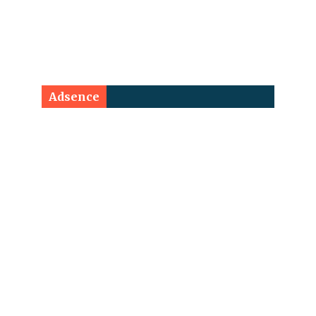
Adsence