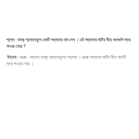
প্রশ্ন : তাম্র প্রস্তরযুগে একটি সভ্যতার নাম লেখ । এই সভ্যতায় মাটির নীচে কতগুলি স্তর
পাওয়া গেছে ?
উত্তর :
হরপ্পা - সভ্যতা তাম্র প্রস্তরযুগের সভ্যতা । হরপ্পা সভ্যতায় মাটির নীচে সাতটি
স্তর পাওয়া গেছে ।