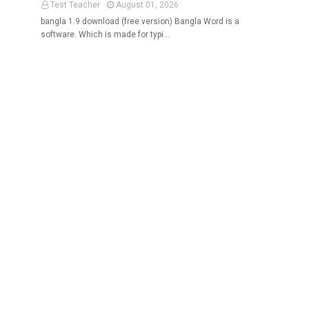
Test Teacher
August 01, 2026
bangla 1.9 download (free version) Bangla Word is a
software. Which is made for typi…