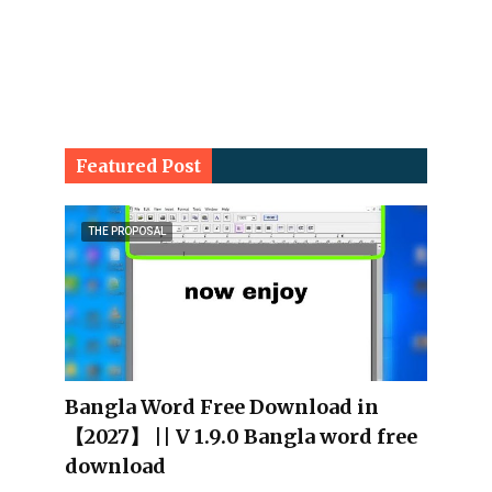
Featured Post
THE PROPOSAL
Bangla Word Free Download in
【2027】 || V 1.9.0 Bangla word free
download