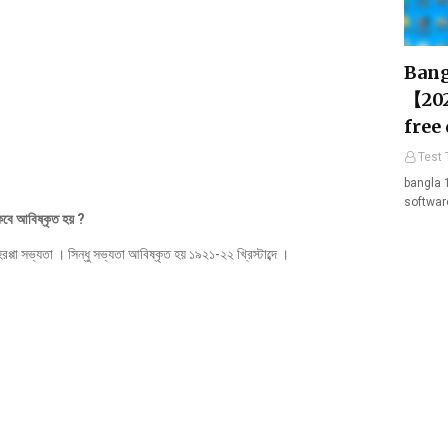
Bang
【202
free
Test 
bangla 
softwar
বে আবিষ্কৃত হয় ?
প্পা সভ্যতা । সিন্ধু সভ্যতা আবিষ্কৃত হয় ১৯২১-২২ খ্রিস্টাব্দে ।