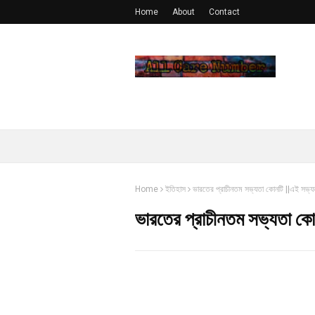
Home
About
Contact
Home
ইতিহাস
ভারতের প্রাচীনতম সভ্যতা কোনটি ||এই সভ্য
ভারতের প্রাচীনতম সভ্যতা কো