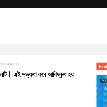
তা কবে আবিষ্কৃত হয়
Fea
নটি ||এই সভ্যতা কবে আবিষ্কৃত হয়
THE