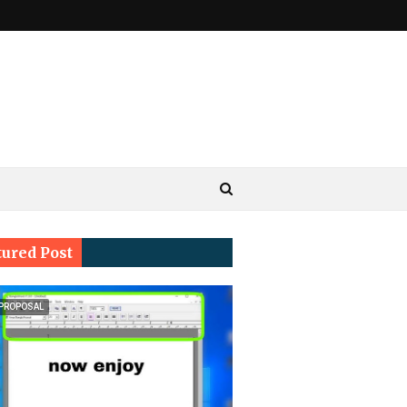
tured Post
 PROPOSAL