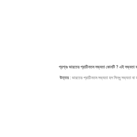
প্রশ্নঃ ভারতের প্রাচীনতম সভ্যতা কোনটি ? এই সভ্যতা ক
উত্তর :
ভারতের প্রাচীনতম সভ্যতা হল সিন্ধু সভ্যতা বা হর