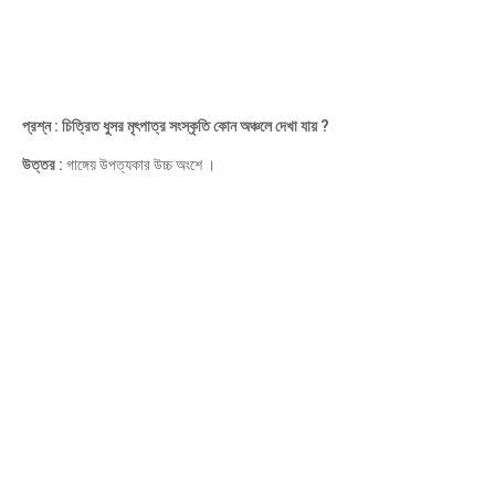
প্রশ্ন : চিত্রিত ধুসর মৃৎপাত্র সংস্কৃতি কোন অঞ্চলে দেখা যায় ?
উত্তর :
গাঙ্গেয় উপত্যকার উচ্চ অংশে ।