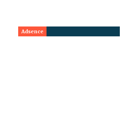
Adsence