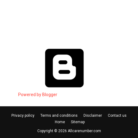
Powered by Blogger
Privacy policy
Terms and conditions
Disclaimer
Contact us
Home
Sitemap
Copyright ©
2026
Allcarenumber.com