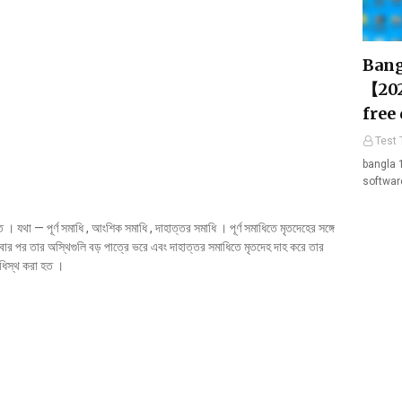
Bang
【202
free
Test 
bangla 
softwar
 । যথা — পূর্ণ সমাধি , আংশিক সমাধি , দাহাত্তর সমাধি । পূর্ণ সমাধিতে মৃতদেহের সঙ্গে
বার পর তার অস্থিগুলি বড় পাত্রে ভরে এবং দাহাত্তর সমাধিতে মৃতদেহ দাহ করে তার
সমাধিস্থ করা হত ।