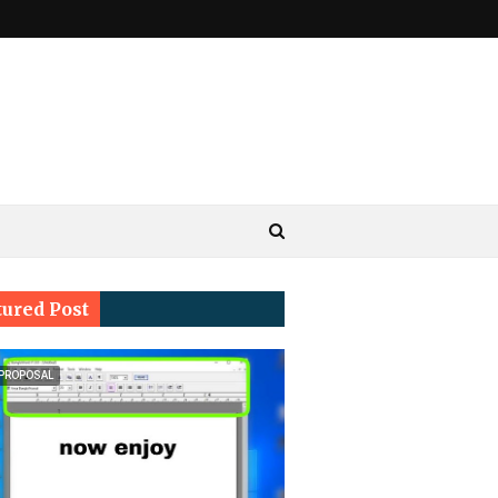
tured Post
 PROPOSAL