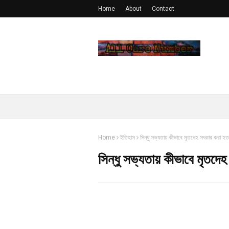
Home
About
Contact
Home
ইতিহাস
সিন্ধু সভ্যতায় কীভাবে মৃতদেহ সৎকার করা হত
সিন্ধু সভ্যতায় কীভাবে মৃতদে