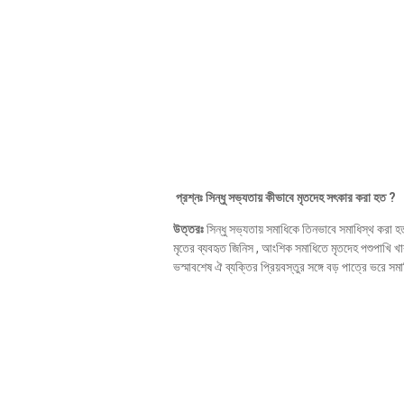
প্রশ্নঃ
সিন্ধু সভ্যতায় কীভাবে মৃতদেহ সৎকার করা হত
?
উত্তরঃ
সিন্ধু সভ্যতায় সমাধিকে তিনভাবে সমাধিস্থ করা হত
মৃতের ব্যবহৃত জিনিস , আংশিক সমাধিতে মৃতদেহ পশুপাখি খা
ভস্মাবশেষ ঐ ব্যক্তির প্রিয়বস্তুর সঙ্গে বড় পাত্রে ভরে 