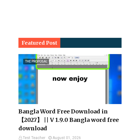
Featured Post
THE PROPOSAL
Bangla Word Free Download in
【2027】 || V 1.9.0 Bangla word free
download
Test Teacher
August 01, 2026