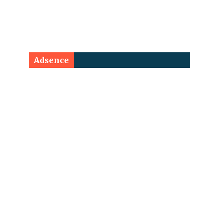
Adsence