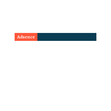
Adsence