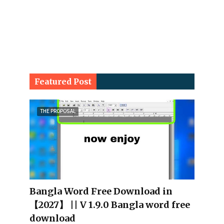
Featured Post
THE PROPOSAL
Bangla Word Free Download in
【2027】 || V 1.9.0 Bangla word free
download