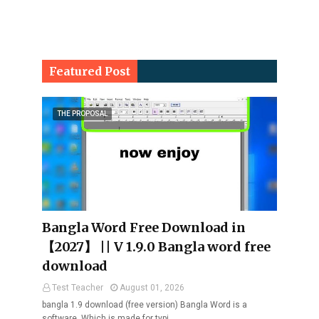
Featured Post
THE PROPOSAL
Bangla Word Free Download in
【2027】 || V 1.9.0 Bangla word free
download
Test Teacher
August 01, 2026
bangla 1.9 download (free version) Bangla Word is a
software. Which is made for typi…