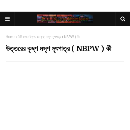
Home
ইতিহাস
উত্তরের কৃষ্ণ মসৃণ মৃৎপাত্র ( NBPW ) কী
উত্তরের কৃষ্ণ মসৃণ মৃৎপাত্র ( NBPW ) কী