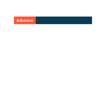
Adsence