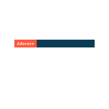
Adsence