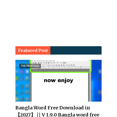
Featured Post
THE PROPOSAL
Bangla Word Free Download in
【2027】 || V 1.9.0 Bangla word free