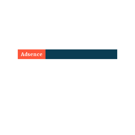
Adsence