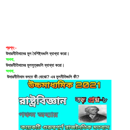
প্রশ্ন:-
উদারনীতিবাদের মূল বৈশিষ্ট্যগুলি ব্যাখ্যা করো।
অথবা,
উদারনীতিবাদের মূলসূত্রগুলি ব্যাখ্যা করো। 
অথবা,
 উদারনীতিবাদ বলতে কী বোঝো? এর মূলনীতিগুলি কী?