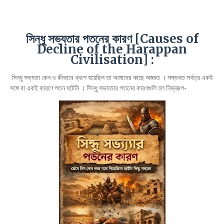
সিন্ধু সভ্যতার পতনের কারণ [Causes of
Decline of the Harappan
Civilisation] :
সিন্ধু সভ্যতা কেন ও কীভাবে ধ্বংশ হয়েছিল তা আমাদের কাছে অজ্ঞাত । সম্ভবত সর্বত্র একই
সঙ্গে বা একই কারণে পতন ঘটেনি । সিন্ধু সভ্যতার পতনের কারণগুলি হল নিম্নরূপ-