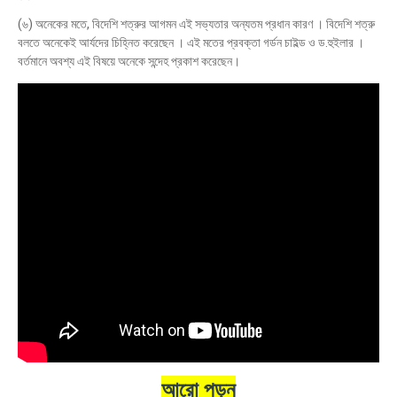
(৬) অনেকের মতে, বিদেশি শত্রুর আগমন এই সভ্যতার অন্যতম প্রধান কারণ । বিদেশি শত্রু
বলতে অনেকেই আর্যদের চিহ্নিত করেছেন । এই মতের প্রবক্তা গর্ডন চাইল্ড ও ড.হুইলার ।
বর্তমানে অবশ্য এই বিষয়ে অনেকে সন্দেহ প্রকাশ করেছেন।
আরো পড়ুন