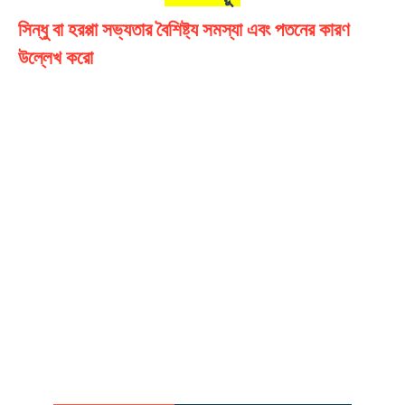
সিন্ধু বা হরপ্পা সভ্যতার বৈশিষ্ট্য সমস্যা এবং পতনের কারণ
উল্লেখ করো