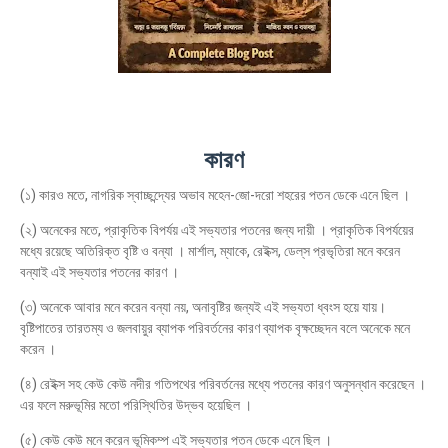
কারণ
(১) কারও মতে, নাগরিক স্বাচ্ছন্দ্যের অভাব মহেন-জো-দরো শহরের পতন ডেকে এনে ছিল ।
(২) অনেকের মতে, প্রাকৃতিক বিপর্যয় এই সভ্যতার পতনের জন্য দায়ী । প্রাকৃতিক বিপর্যয়ের
মধ্যে রয়েছে অতিরিক্ত বৃষ্টি ও বন্যা । মার্শাল, ম্যাকে, রেইক্স, ডেল্‌স প্রভৃতিরা মনে করেন
বন্যাই এই সভ্যতার পতনের কারণ ।
(৩) অনেকে আবার মনে করেন বন্যা নয়, অনাবৃষ্টির জন্যই এই সভ্যতা ধ্বংস হয়ে যায়।
বৃষ্টিপাতের তারতম্য ও জলবায়ুর ব্যাপক পরিবর্তনের কারণ ব্যাপক বৃক্ষচ্ছেদন বলে অনেকে মনে
করেন ।
(৪) রেইক্স সহ কেউ কেউ নদীর গতিপথের পরিবর্তনের মধ্যে পতনের কারণ অনুসন্ধান করেছেন ।
এর ফলে মরুভূমির মতো পরিস্থিতির উদ্ভব হয়েছিল ।
(৫) কেউ কেউ মনে করেন ভূমিকম্প এই সভ্যতার পতন ডেকে এনে ছিল ।