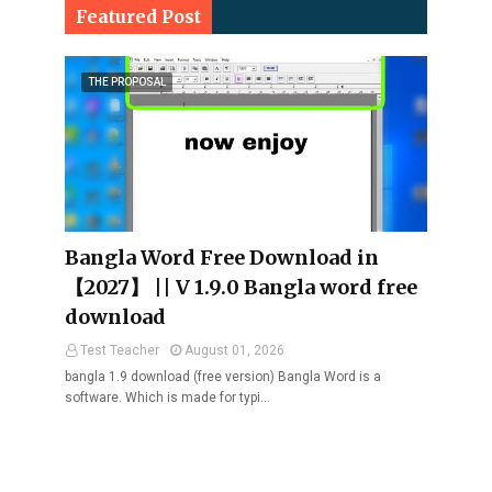
Featured Post
THE PROPOSAL
Bangla Word Free Download in
【2027】 || V 1.9.0 Bangla word free
download
Test Teacher
August 01, 2026
bangla 1.9 download (free version) Bangla Word is a
software. Which is made for typi…