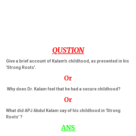
QUSTION
Give a brief account of Kalam's childhood, as presented in his
'Strong Roots'.
Or
Why does Dr. Kalam feel that he had a secure childhood?
Or
What did APJ Abdul Kalam say of his childhood in 'Strong
Roots' ?
ANS