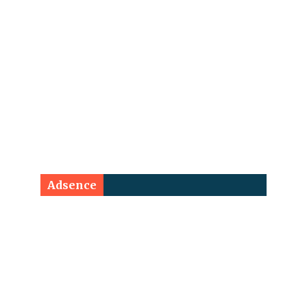
Adsence