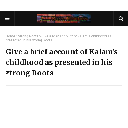
Home
Strong Roots
Give a brief account of Kalam's childhood as
presented in his সtrong Roots
Give a brief account of Kalam's
childhood as presented in his
সtrong Roots