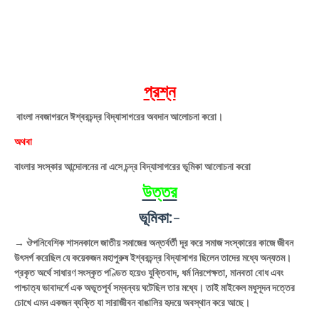
প্রশ্ন
বাংলা নবজাগরনে ঈশ্বরচন্দ্র বিদ্যাসাগরের অবদান আলোচনা করো।
অথবা
বাংলার সংস্কার আন্দোলনের না এসে চন্দ্র বিদ্যাসাগরের ভূমিকা আলোচনা করো
উত্তর
ভূমিকা:-
→ ঔপনিবেশিক শাসনকালে জাতীয় সমাজের অন্তর্বর্তী দূর করে সমাজ সংস্কারের কাজে জীবন
উৎসর্গ করেছিল যে কয়েকজন মহাপুরুষ ইশ্বরচন্দ্র বিদ্যাসাগর ছিলেন তাদের মধ্যে অন্যতম।
প্রকৃত অর্থে সাধারণ সংস্কৃত পণ্ডিত হয়েও যুক্তিবাদ, ধর্ম নিরপেক্ষতা, মানবতা বোধ এবং
পাশ্চাত্য ভাবাদর্শে এক অভূতপূর্ব সম্বন্বয় ঘটেছিল তার মধ্যে। তাই মাইকেল মধুসূদন দত্তের
চোখে এমন একজন ব্যক্তি যা সারাজীবন বাঙালির হৃদয়ে অবস্থান করে আছে।