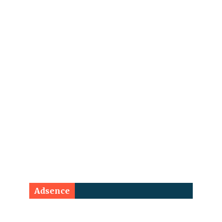
Adsence