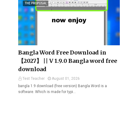
THE PROPOSAL
Bangla Word Free Download in
【2027】 || V 1.9.0 Bangla word free
download
Test Teacher
August 01, 2026
bangla 1.9 download (free version) Bangla Word is a
software. Which is made for typi…