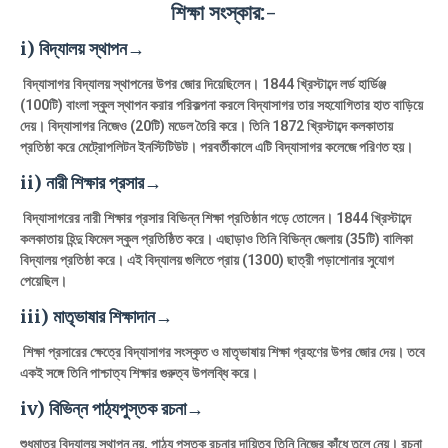
শিক্ষা সংস্কার:-
i) বিদ্যালয় স্থাপন→
বিদ্যাসাগর বিদ্যালয় স্থাপনের উপর জোর দিয়েছিলেন। 1844 খ্রিস্টাব্দে লর্ড হার্ডিঞ্জ
(100টি) বাংলা স্কুল স্থাপন করার পরিকল্পনা করলে বিদ্যাসাগর তার সহযোগিতার হাত বাড়িয়ে
দেয়। বিদ্যাসাগর নিজেও (20টি) মডেল তৈরি করে। তিনি 1872 খ্রিস্টাব্দে কলকাতায়
প্রতিষ্ঠা করে মেট্রোপলিটন ইনস্টিটিউট। পরবর্তীকালে এটি বিদ্যাসাগর কলেজে পরিণত হয়।
ii) নারী শিক্ষার প্রসার→
বিদ্যাসাগরের নারী শিক্ষার প্রসার বিভিন্ন শিক্ষা প্রতিষ্ঠান গড়ে তোলেন। 1844 খ্রিস্টাব্দে
কলকাতায় হিন্দু ফিমেল স্কুল প্রতিষ্ঠিত করে। এছাড়াও তিনি বিভিন্ন জেলায় (35টি) বালিকা
বিদ্যালয় প্রতিষ্ঠা করে। এই বিদ্যালয় গুলিতে প্রায় (1300) ছাত্রী পড়াশোনার সুযোগ
পেয়েছিল।
iii) মাতৃভাষার শিক্ষাদান→
শিক্ষা প্রসারের ক্ষেত্রে বিদ্যাসাগর সংস্কৃত ও মাতৃভাষায় শিক্ষা গ্রহণের উপর জোর দেয়। তবে
একই সঙ্গে তিনি পাশ্চাত্য শিক্ষার গুরুত্ব উপলব্ধি করে।
iv) বিভিন্ন পাঠ্যপুস্তক রচনা→
শুধুমাত্র বিদ্যালয় স্থাপন নয়, পাঠ্য পুস্তক রচনার দায়িত্ব তিনি নিজের কাঁধে তুলে নেয়। রচনা