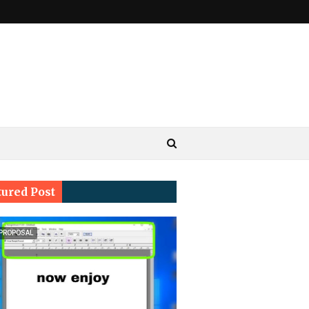
tured Post
 PROPOSAL