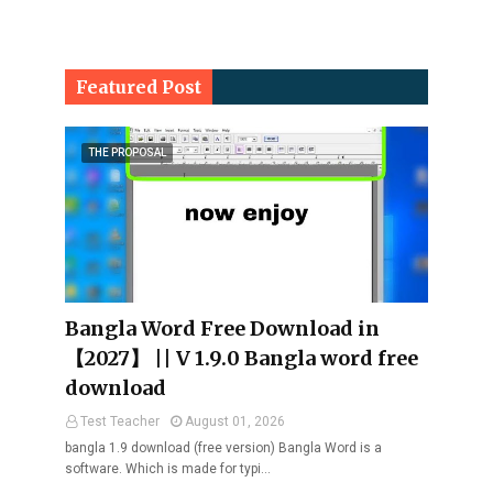
Featured Post
THE PROPOSAL
Bangla Word Free Download in
【2027】 || V 1.9.0 Bangla word free
download
Test Teacher
August 01, 2026
bangla 1.9 download (free version) Bangla Word is a
software. Which is made for typi…