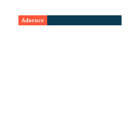
Adsence