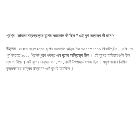
প্রশ্ন : ভারতে নব্যপ্রস্তর যুগের সময়কাল কী ছিল ? এই যুগ সম্বন্ধে কী জান ?
উত্তর :
ভারতে নব্যপ্রস্তর যুগের সময়কাল আনুমানিক ৭০০০–১০০০ খ্রিস্টপূর্বাব্দ । দক্ষিণ ও
পূর্ব ভারতে ১০০০ খ্রিস্টপূর্বাব্দ পর্যন্ত
এই যুগের অস্তিত্ব ছিল
। এই যুগের হাতিয়ারগুলি ছিল
সূক্ষ্ম ও তীক্ষ্ণ । এই যুগের মানুষরা ধান , গম , বার্লি উৎপাদনে সক্ষম ছিল । মসৃণ পাথরে নির্মিত
কুম্ভকারের চক্রের উদ্ভাবন এই যুগেই হয়েছিল ।