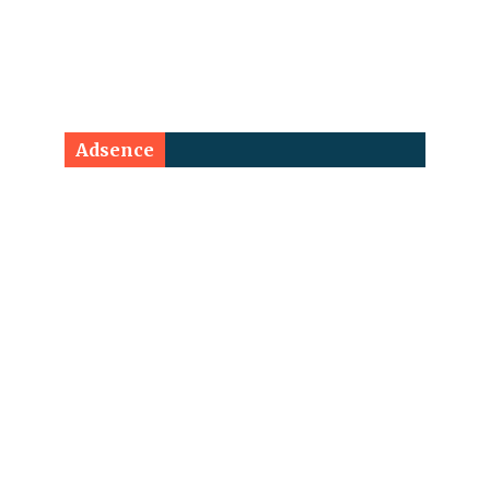
Adsence