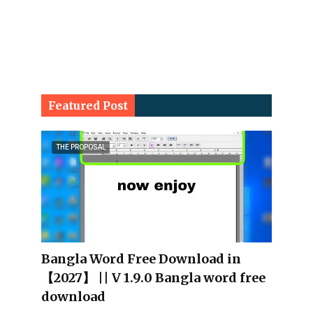
Featured Post
THE PROPOSAL
Bangla Word Free Download in
【2027】 || V 1.9.0 Bangla word free
download