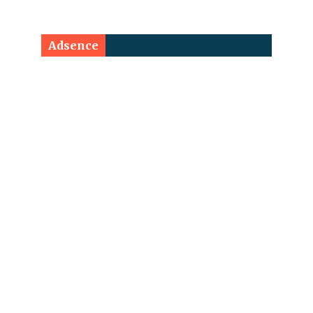
Adsence