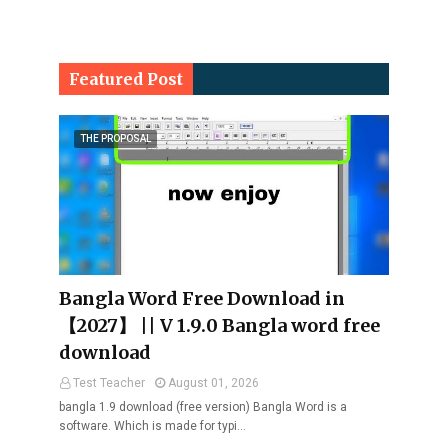
Featured Post
THE PROPOSAL
Bangla Word Free Download in
【2027】 || V 1.9.0 Bangla word free
download
Test Teacher
August 01, 2026
bangla 1.9 download (free version) Bangla Word is a
software. Which is made for typi…