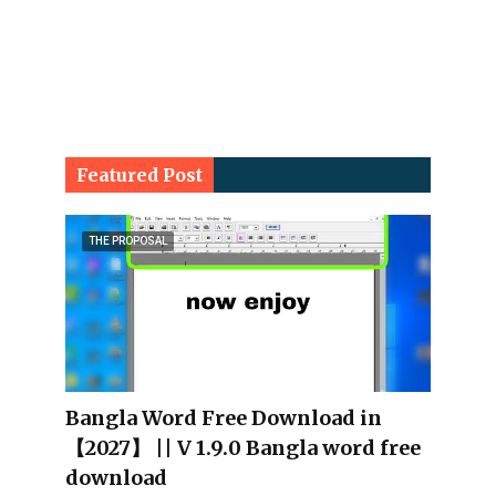
Featured Post
THE PROPOSAL
Bangla Word Free Download in
【2027】 || V 1.9.0 Bangla word free
download