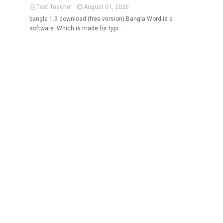
Test Teacher
August 01, 2026
bangla 1.9 download (free version) Bangla Word is a
software. Which is made for typi…