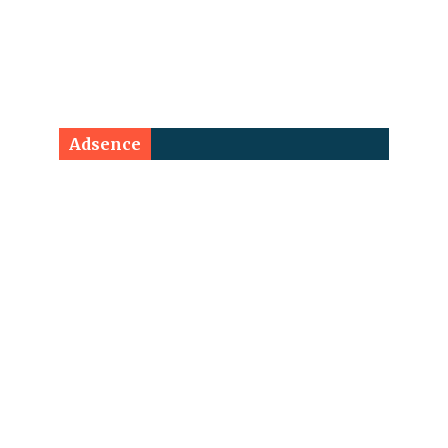
Adsence