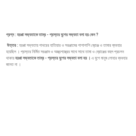
প্রশ্ন : হরপ্পা সভ্যতাকে তাম্র - প্রস্তর যুগের সভ্যতা বলা হয় কেন ?
উত্তর :
হরপ্পা সভ্যতায় পাথরের হাতিয়ার ও সরঞ্জামের পাশাপাশি ব্রোঞ্জ ও তামার ব্যবহার
হয়েছিল । প্রস্তর নির্মিত সরঞ্জাম ও অস্ত্রশস্ত্রের সাথে সাথে তামা ও ব্রোঞ্জের বহুল প্রচলন
থাকায়
হরপ্পা সভ্যতাকে তাম্র - প্রস্তর যুগের সভ্যতা বলা হয় ।
এ যুগে মানুষ লোহার ব্যবহার
জানত না ।