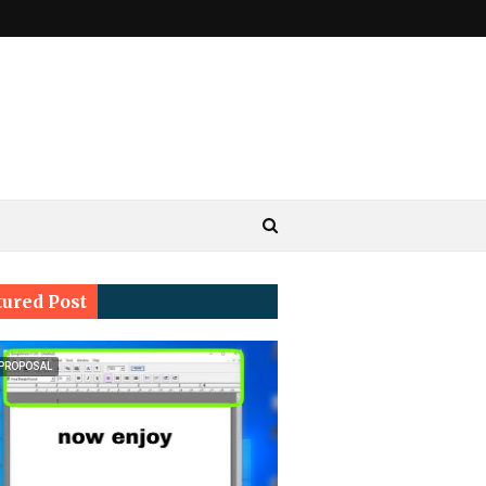
tured Post
 PROPOSAL