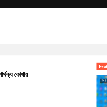
Fea
ার্থক্য কোথায়
THE