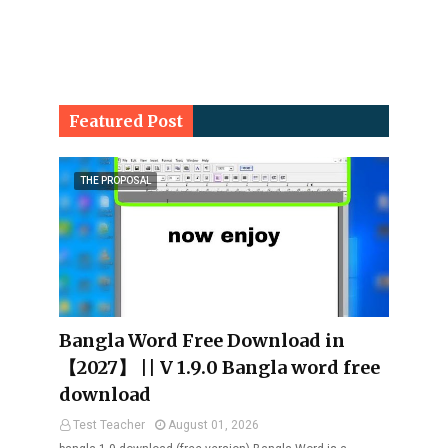
Featured Post
THE PROPOSAL
Bangla Word Free Download in
【2027】 || V 1.9.0 Bangla word free
download
Test Teacher
August 01, 2026