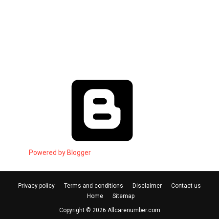
Powered by Blogger
Privacy policy
Terms and conditions
Disclaimer
Contact us
Home
Sitemap
Copyright ©
2026
Allcarenumber.com