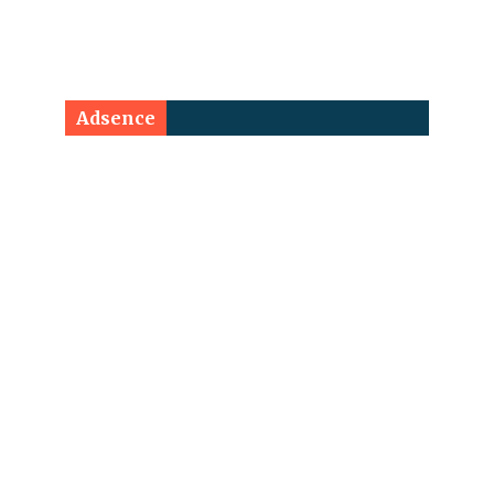
Adsence