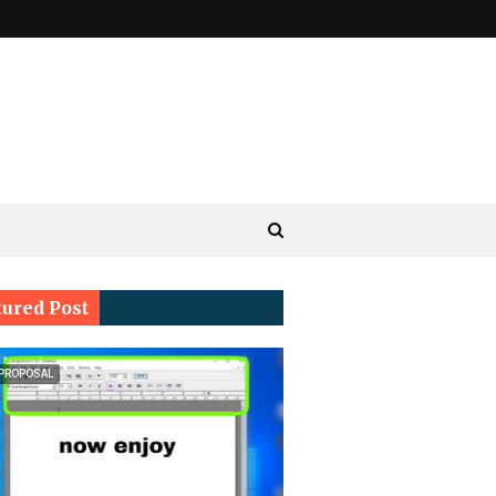
tured Post
 PROPOSAL