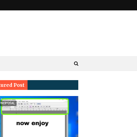
tured Post
 PROPOSAL