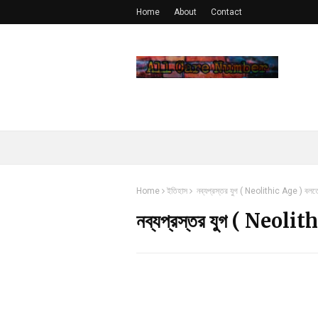
Home
About
Contact
Home
ইতিহাস
নব্যপ্রস্তর যুগ ( Neolithic Age ) বলত
নব্যপ্রস্তর যুগ ( Neoli