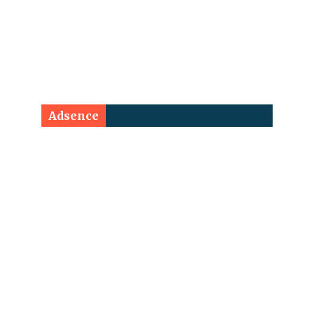
Adsence