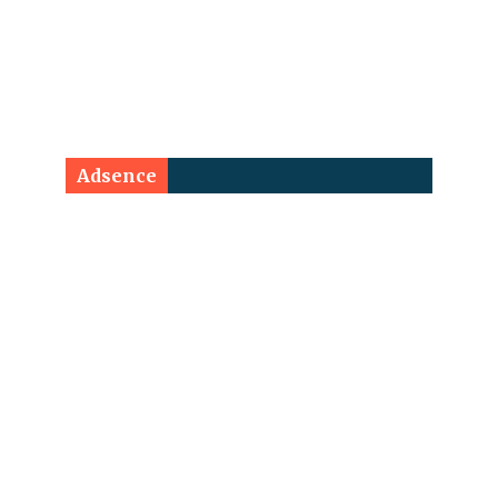
Adsence