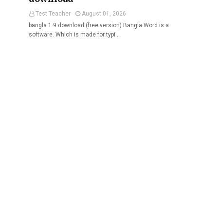
Test Teacher
August 01, 2026
bangla 1.9 download (free version) Bangla Word is a
software. Which is made for typi…