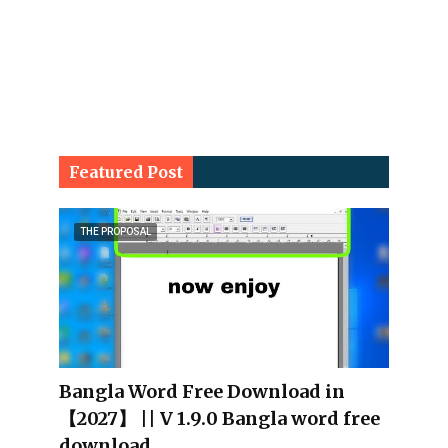
Featured Post
THE PROPOSAL
Bangla Word Free Download in
【2027】 || V 1.9.0 Bangla word free
download