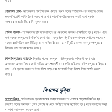
পায়।
শ্বৈরাচার রোধ-
আইনসভার দ্বিতীয় কক্ষ থাকলে প্রথম কক্ষের অনৈতিক এবং ক্ষমতার জোরে
জনগণ বিরোধী আইন তৈরি করতে পারে না। কারণ দ্বিতীয় কক্ষের কাজই হলো প্রথম
কক্ষের কাজকর্মের বিচার-বিশ্লেষণ করা।
নৈতিক প্রভাব-
আইনসভার দুটি কক্ষ থাকলে প্রথম কক্ষের সদস্যগণ নির্বাচিত হন। ফলে এখানে
অল্প বয়স্ক সদস্যদের উপস্থিতি দেখা যায়। অন্যদিকে দ্বিতীয় কক্ষ থাকলে সেখানের সদস্যে গণ
বয়স্ক রাজনৈতিক এবং বিভিন্ন গুণের অধিকারী হন। ফলে দ্বিতীয় কক্ষের সদস্য গণ প্রভাব
বিস্তার করে প্রথম কক্ষের উপর।
শিক্ষা বিস্তারের সহায়তা-
দ্বিতীয় পক্ষের সদস্যগণ বিভিন্ন গুণের অধিকারী হন। তারা
একাকজন একাক বিষয়ে যথেষ্ট অভিজ্ঞ এবং পারদর্শী হন। যেটা আইনসভার উপর প্রভাব বিস্তার
করে। এই প্রভাব জনগণের উপর গিয়ে পড়ে এবং জনগণ বিভিন্ন বিষয়ে শিক্ষা অর্জন করতে
পারে।
বিপক্ষের যুক্তি
অগণতান্ত্রিক-
আইন সভার প্রথম কক্ষের সদস্যগণ জনগণের ভোটের মাধ্যমে নির্বাচিত হন।
দ্বিতীয় কক্ষের সদস্যগণ কোন ভোটের মাধ্যমে নির্বাচিত হননা মনোনীত হন। ফলে জনগণের ইচ্ছা
বা আশা-আকাঙ্ক্ষা সহায়ক হয়না।