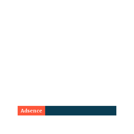
Adsence